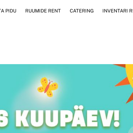
A PIDU
RUUMIDE RENT
CATERING
INVENTARI 