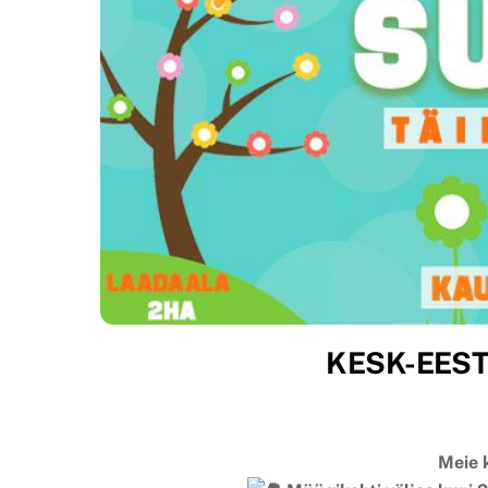
KESK-EEST
Meie 