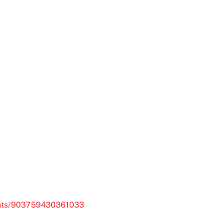
ents/903759430361033