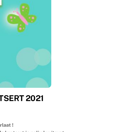
TSERT 2021
laat !