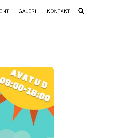
Search
RENT
GALERII
KONTAKT