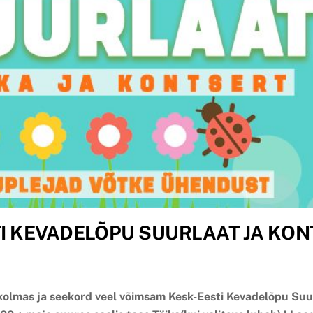
I KEVADELÕPU SUURLAAT JA KON
kolmas ja seekord veel võimsam Kesk-Eesti Kevadelõpu Suur