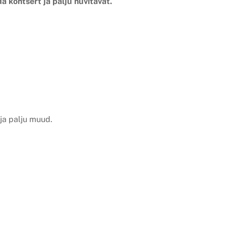
a kontsert ja palju huvitavat.
 ja palju muud.