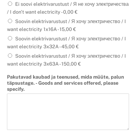
Ei soovi elektrivarustust / Я не хочу электричества
/ I don't want electricity -
0,00 €
Soovin elektrivarustust / Я хочу электричество / I
want electricity 1x16A -
15,00 €
Soovin elektrivarustust / Я хочу электричество / I
want electricity 3x32A -
45,00 €
Soovin elektrivarustust / Я хочу электричество / I
want electricity 3x63A -
150,00 €
Pakutavad kaubad ja teenused, mida müüte, palun
täpsustage. - Goods and services offered, please
specify.