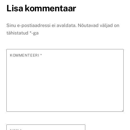
Lisa kommentaar
Sinu e-postiaadressi ei avaldata.
Nõutavad väljad on
tähistatud
*
-ga
KOMMENTEERI
*