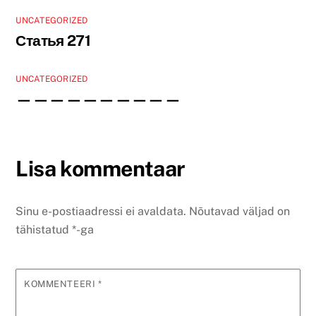
UNCATEGORIZED
Статья 271
UNCATEGORIZED
——————————
Lisa kommentaar
Sinu e-postiaadressi ei avaldata.
Nõutavad väljad on
tähistatud
*
-ga
KOMMENTEERI
*