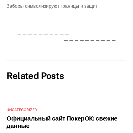
Заборы символизируют границы и защит
——————————
——————————
Related Posts
UNCATEGORIZED
Официальный сайт ПокерОК: свежие
данные