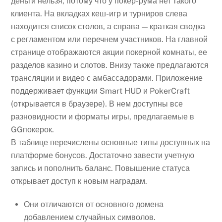
деньги нельзя, потому что у покер-рума нет такого
клиента. На вкладках кеш-игр и турниров слева
находится список столов, а справа — краткая сводка
с регламентом или перечнем участников. На главной
странице отображаются акции покерной комнаты, ее
разделов казино и слотов. Внизу также предлагаются
трансляции и видео с амбассадорами. Приложение
поддерживает функции Smart HUD и PokerCraft
(открывается в браузере). В нем доступны все
разновидности и форматы игры, предлагаемые в
GGпокерок.
В таблице перечислены основные типы доступных на
платформе бонусов. Достаточно завести учетную
запись и пополнить баланс. Повышение статуса
открывает доступ к новым наградам.
Они отличаются от основного домена
добавлением случайных символов.