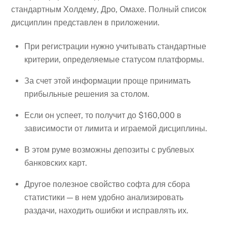
стандартным Холдему, Дро, Омахе. Полный список
дисциплин представлен в приложении.
При регистрации нужно учитывать стандартные
критерии, определяемые статусом платформы.
За счет этой информации проще принимать
прибыльные решения за столом.
Если он успеет, то получит до $160,000 в
зависимости от лимита и играемой дисциплины.
В этом руме возможны депозиты с рублевых
банковских карт.
Другое полезное свойство софта для сбора
статистики — в нем удобно анализировать
раздачи, находить ошибки и исправлять их.