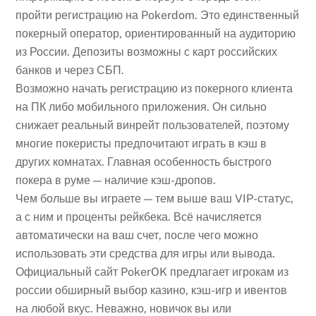
пройти регистрацию на Pokerdom. Это единственный
покерный оператор, ориентированный на аудиторию
из России. Депозиты возможны с карт российских
банков и через СБП.
Возможно начать регистрацию из покерного клиента
на ПК либо мобильного приложения. Он сильно
снижает реальный винрейт пользователей, поэтому
многие покеристы предпочитают играть в кэш в
других комнатах. Главная особенность быстрого
покера в руме — наличие кэш-дропов.
Чем больше вы играете — тем выше ваш VIP-статус,
а с ним и проценты рейкбека. Всё начисляется
автоматически на ваш счет, после чего можно
использовать эти средства для игры или вывода.
Официальный сайт PokerOK предлагает игрокам из
россии обширный выбор казино, кэш-игр и ивентов
на любой вкус. Неважно, новичок вы или