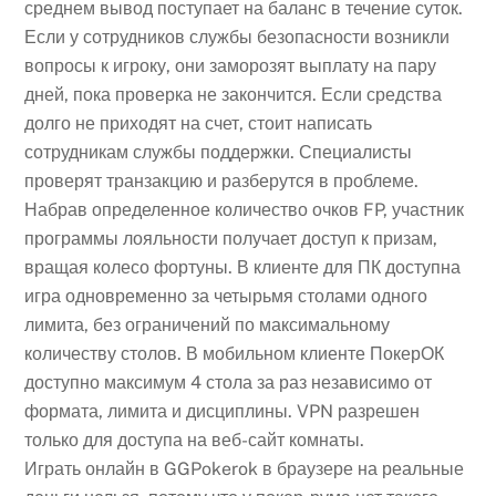
среднем вывод поступает на баланс в течение суток.
Если у сотрудников службы безопасности возникли
вопросы к игроку, они заморозят выплату на пару
дней, пока проверка не закончится. Если средства
долго не приходят на счет, стоит написать
сотрудникам службы поддержки. Специалисты
проверят транзакцию и разберутся в проблеме.
Набрав определенное количество очков FP, участник
программы лояльности получает доступ к призам,
вращая колесо фортуны. В клиенте для ПК доступна
игра одновременно за четырьмя столами одного
лимита, без ограничений по максимальному
количеству столов. В мобильном клиенте ПокерОК
доступно максимум 4 стола за раз независимо от
формата, лимита и дисциплины. VPN разрешен
только для доступа на веб-сайт комнаты.
Играть онлайн в GGPokerok в браузере на реальные