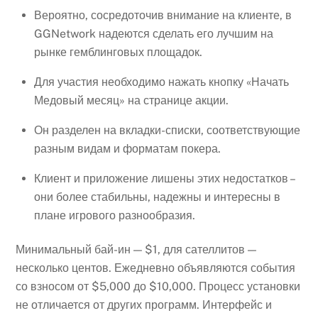
Вероятно, сосредоточив внимание на клиенте, в
GGNetwork надеются сделать его лучшим на
рынке гемблинговых площадок.
Для участия необходимо нажать кнопку «Начать
Медовый месяц» на странице акции.
Он разделен на вкладки-списки, соответствующие
разным видам и форматам покера.
Клиент и приложение лишены этих недостатков –
они более стабильны, надежны и интересны в
плане игрового разнообразия.
Минимальный бай-ин — $1, для сателлитов —
несколько центов. Ежедневно объявляются события
со взносом от $5,000 до $10,000. Процесс установки
не отличается от других программ. Интерфейс и