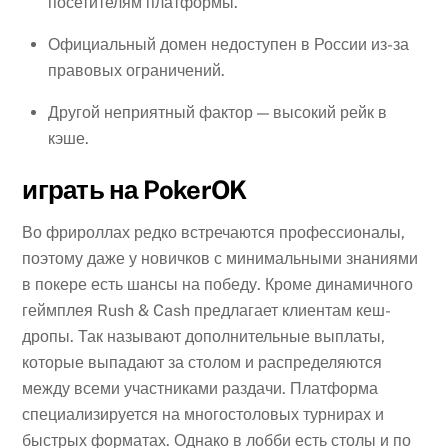
посетителям платформы.
Официальный домен недоступен в России из-за
правовых ограничений.
Другой неприятный фактор — высокий рейк в
кэше.
играть на PokerOK
Во фрироллах редко встречаются профессионалы,
поэтому даже у новичков с минимальными знаниями
в покере есть шансы на победу. Кроме динамичного
геймплея Rush & Cash предлагает клиентам кеш-
дропы. Так называют дополнительные выплаты,
которые выпадают за столом и распределяются
между всеми участниками раздачи. Платформа
специализируется на многостоловых турнирах и
быстрых форматах. Однако в лобби есть столы и по